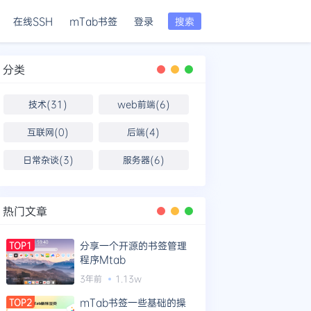
在线SSH
mTab书签
登录
搜索
分类
技术(31)
web前端(6)
互联网(0)
后端(4)
日常杂谈(3)
服务器(6)
热门文章
分享一个开源的书签管理
TOP1
程序Mtab
3年前
1.13w
mTab书签一些基础的操
TOP2