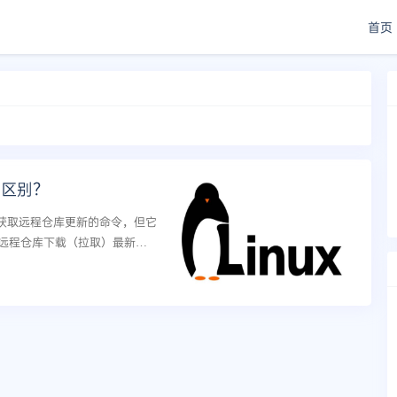
首页
什么区别？
统中用于获取远程仓库更新的命令，但它
用于从远程仓库下载（拉取）最新的
前工作分支。它将远程仓库...