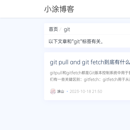
小涂博客
首页
git
以下文章和"git"标签有关。
git pull and git fetch到底有
gitpull和gitfetch都是Git版本控制系
们有一些关键区别：gitfetch：gitfetch
提交和分支信息，但它不会自动合并这些变更到当
涂山
2023-10-18 21:50