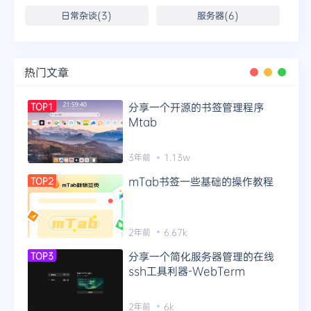
日常杂谈(3)
服务器(6)
热门文章
分享一个开源的书签管理程序
TOP1
Mtab
3年前
1.13w
mTab书签一些基础的操作教程
TOP2
2年前
6.67k
分享一个简化服务器管理的在线
TOP3
ssh工具利器-WebTerm
2年前
6k