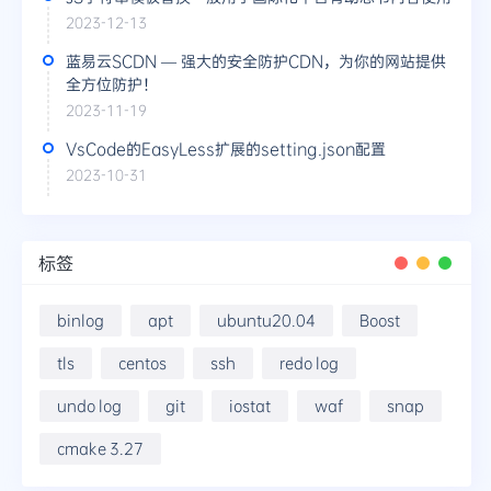
2023-12-13
蓝易云SCDN — 强大的安全防护CDN，为你的网站提供
全方位防护！
2023-11-19
VsCode的EasyLess扩展的setting.json配置
2023-10-31
标签
binlog
apt
ubuntu20.04
Boost
tls
centos
ssh
redo log
undo log
git
iostat
waf
snap
cmake 3.27