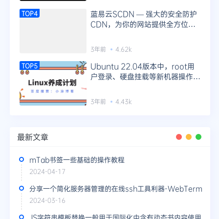
蓝易云SCDN — 强大的安全防护
TOP4
CDN，为你的网站提供全方位防
护！
3年前
4.62k
Ubuntu 22.04版本中，root用
TOP5
户登录、硬盘挂载等新机器操作指
南
3年前
4.43k
最新文章
mTab书签一些基础的操作教程
2024-04-17
分享一个简化服务器管理的在线ssh工具利器-WebTerm
2024-03-16
JS字符串模板替换一般用于国际化中含有动态书内容使用