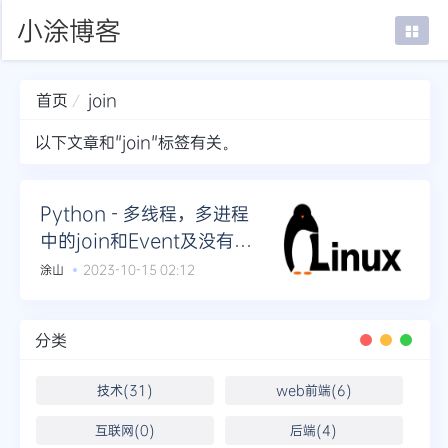
小涂博客
首页
join
首页
以下文章和"join"标签有关。
在线SSH
mTab书签
Python - 多线程，多进程
中的join和Event及没有使
登录
用join和event区别
涂山
2023-10-15 02:12
分类
技术(31)
web前端(6)
互联网(0)
后端(4)