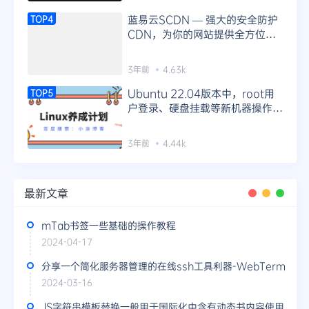
蓝易云SCDN — 强大的安全防护
TOP4
CDN，为你的网站提供全方位防
护！
3年前
4.63k
Ubuntu 22.04版本中，root用
TOP5
户登录、硬盘挂载等新机器操作指
南
3年前
4.44k
最新文章
mTab书签一些基础的操作教程
2024-04-17
分享一个简化服务器管理的在线ssh工具利器-WebTerm
2024-03-16
JS字符串模板替换一般用于国际化中含有动态书内容使用