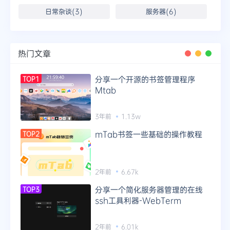
日常杂谈(3)
服务器(6)
热门文章
分享一个开源的书签管理程序
TOP1
Mtab
3年前
1.13w
mTab书签一些基础的操作教程
TOP2
2年前
6.67k
分享一个简化服务器管理的在线
TOP3
ssh工具利器-WebTerm
2年前
6.01k