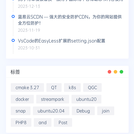
2023-12-13
蓝易云SCDN — 强大的安全防护CDN，为你的网站提供
全方位防护！
2023-11-19
VsCode的EasyLess扩展的setting.json配置
2023-10-31
标签
cmake 3.27
QT
k8s
QGC
docker
streampark
ubuntu20
snap
ubuntu20.04
Debug
join
PHP8
and
Post