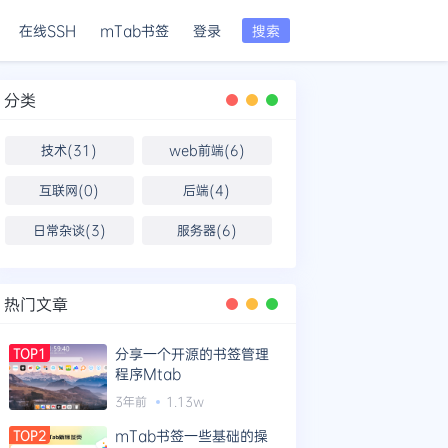
在线SSH
mTab书签
登录
搜索
分类
技术(31)
web前端(6)
互联网(0)
后端(4)
日常杂谈(3)
服务器(6)
热门文章
分享一个开源的书签管理
TOP1
程序Mtab
3年前
1.13w
mTab书签一些基础的操
TOP2