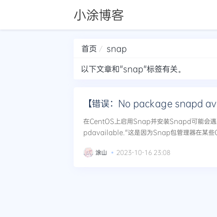
小涂博客
首页
snap
以下文章和"snap"标签有关。
在CentOS上启用Snap并安装Snapd可能会遇到
pdavailable."这是因为Snap包管理器在
但你可以手动启用它。以下是如何启用Snap并..
涂山
2023-10-16 23:08