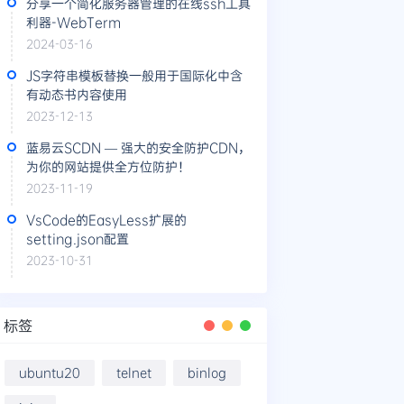
分享一个简化服务器管理的在线ssh工具
利器-WebTerm
2024-03-16
JS字符串模板替换一般用于国际化中含
有动态书内容使用
2023-12-13
蓝易云SCDN — 强大的安全防护CDN，
为你的网站提供全方位防护！
2023-11-19
VsCode的EasyLess扩展的
setting.json配置
2023-10-31
标签
ubuntu20
telnet
binlog