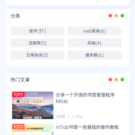
分类
技术(31)
web前端(6)
互联网(0)
后端(4)
日常杂谈(3)
服务器(6)
热门文章
分享一个开源的书签管理程序
TOP1
Mtab
3年前
1.13w
mTab书签一些基础的操作教程
TOP2