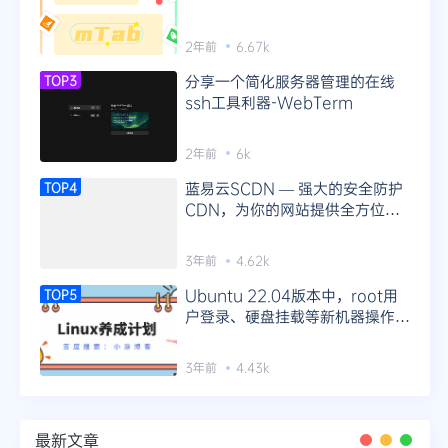
2年前
6.67k
分享一个简化服务器管理的在线
TOP3
ssh工具利器-WebTerm
2年前
6k
蓝易云SCDN — 强大的安全防护
TOP4
CDN，为你的网站提供全方位防
护！
3年前
4.62k
Ubuntu 22.04版本中，root用
TOP5
户登录、硬盘挂载等新机器操作指
南
3年前
4.43k
最新文章