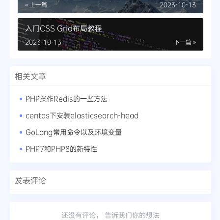
« 上一篇
2023-10-13
入门CSS Grid布局教程
2023-10-13
下一篇 »
相关文章
PHP操作Redis的一些方法
centos下安装elasticsearch-head
GoLang常用命令以及环境变量
PHP7和PHP8的新特性
发表评论
还没有评论， 告诉我们你的想法