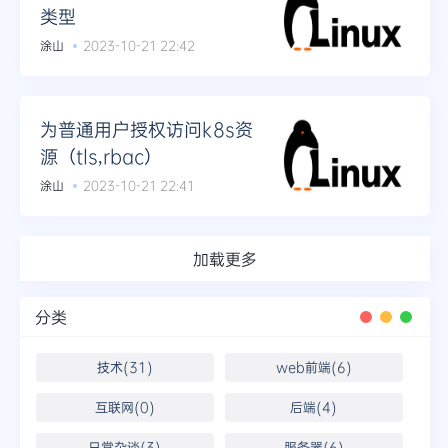
类型
涂山
2023-10-21 22:42
为普通用户授权访问k8s资
源（tls,rbac）
涂山
2023-10-21 22:41
加载更多
分类
技术(31)
web前端(6)
互联网(0)
后端(4)
日常杂谈(3)
服务器(6)