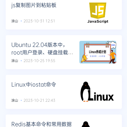
js复制图片到粘贴板
涂山
2023-10-31 12:51
Ubuntu 22.04版本中，
root用户登录、硬盘挂载等
新机器操作指南
涂山
2023-10-25 19:55
Linux中iostat命令
涂山
2023-10-21 22:43
Redis基本命令和常用数据