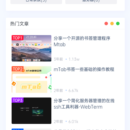
热门文章
分享一个开源的书签管理程序
TOP1
Mtab
3年前
1.13w
mTab书签一些基础的操作教程
TOP2
2年前
6.67k
分享一个简化服务器管理的在线
TOP3
ssh工具利器-WebTerm
2年前
6.01k