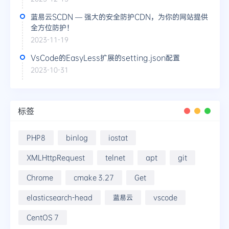
蓝易云SCDN — 强大的安全防护CDN，为你的网站提供
全方位防护！
2023-11-19
VsCode的EasyLess扩展的setting.json配置
2023-10-31
标签
PHP8
binlog
iostat
XMLHttpRequest
telnet
apt
git
Chrome
cmake 3.27
Get
elasticsearch-head
蓝易云
vscode
CentOS 7