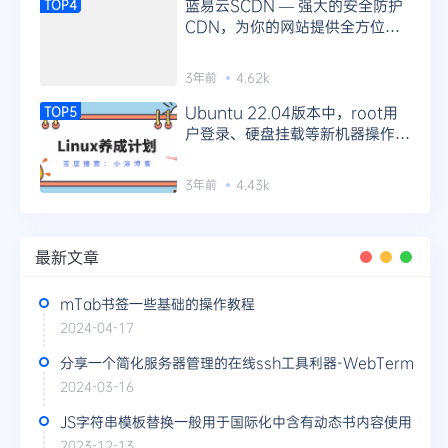
蓝易云SCDN — 强大的安全防护
TOP4
CDN，为你的网站提供全方位防
护！
3年前
4.62k
Ubuntu 22.04版本中，root用
TOP5
户登录、硬盘挂载等新机器操作指
南
3年前
4.43k
最新文章
mTab书签一些基础的操作教程
2024-04-17
分享一个简化服务器管理的在线ssh工具利器-WebTerm
2024-03-16
JS字符串模板替换一般用于国际化中含有动态书内容使用
2023-12-13