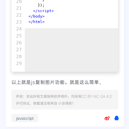
20

    });

21

</
script
>
22

</
body
>
23

</
html
>
24

25

26

27

28

以上就是js复制图片功能，就是这么简单。
声明：本站所有文章除特别声明外，均采用
CC BY-NC-SA 4.0
许可协议。转载请注明来自
小涂博客
！
javascript