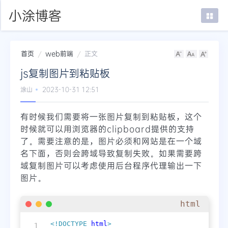
小涂博客
首页
web前端
正文
首页
js复制图片到粘贴板
在线SSH
涂山
2023-10-31 12:51
mTab书签
有时候我们需要将一张图片复制到粘贴板，这个
登录
时候就可以用浏览器的clipboard提供的支持
了。需要注意的是，图片必须和网站是在一个域
名下面，否则会跨域导致复制失败。如果需要跨
域复制图片可以考虑使用后台程序代理输出一下
图片。
html
<!DOCTYPE 
html
>
1
