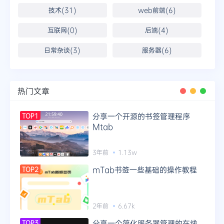
技术(31)
web前端(6)
互联网(0)
后端(4)
日常杂谈(3)
服务器(6)
热门文章
分享一个开源的书签管理程序
TOP1
Mtab
3年前
1.13w
mTab书签一些基础的操作教程
TOP2
2年前
6.67k
分享一个简化服务器管理的在线
TOP3