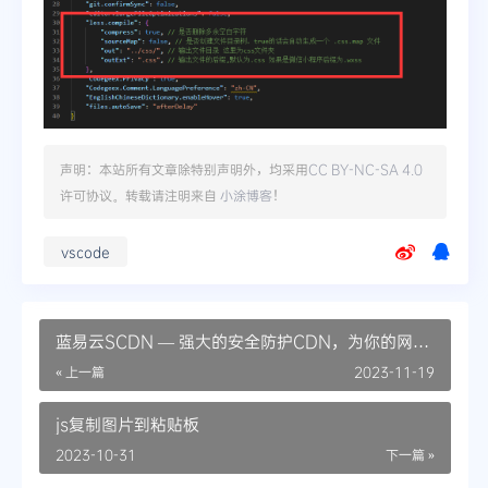
声明：本站所有文章除特别声明外，均采用
CC BY-NC-SA 4.0
许可协议。转载请注明来自
小涂博客
！
vscode
蓝易云SCDN — 强大的安全防护CDN，为你的网站
提供全方位防护！
« 上一篇
2023-11-19
js复制图片到粘贴板
2023-10-31
下一篇 »