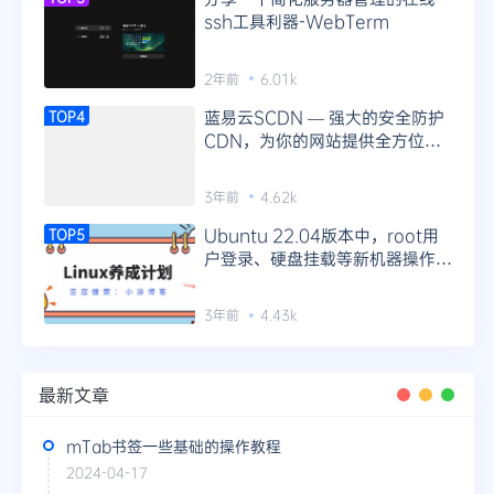
ssh工具利器-WebTerm
2年前
6.01k
蓝易云SCDN — 强大的安全防护
TOP4
CDN，为你的网站提供全方位防
护！
3年前
4.62k
Ubuntu 22.04版本中，root用
TOP5
户登录、硬盘挂载等新机器操作指
南
3年前
4.43k
最新文章
mTab书签一些基础的操作教程
2024-04-17