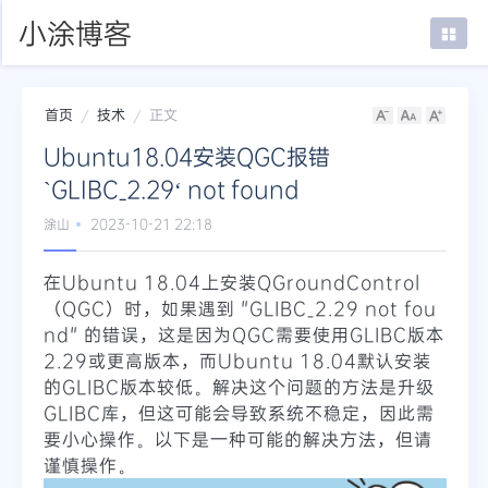
小涂博客
首页
技术
正文
首页
Ubuntu18.04安装QGC报错
在线SSH
`GLIBC_2.29‘ not found
mTab书签
涂山
2023-10-21 22:18
登录
在Ubuntu 18.04上安装QGroundControl
（QGC）时，如果遇到 "GLIBC_2.29 not fou
nd" 的错误，这是因为QGC需要使用GLIBC版本
2.29或更高版本，而Ubuntu 18.04默认安装
的GLIBC版本较低。解决这个问题的方法是升级
GLIBC库，但这可能会导致系统不稳定，因此需
要小心操作。以下是一种可能的解决方法，但请
谨慎操作。