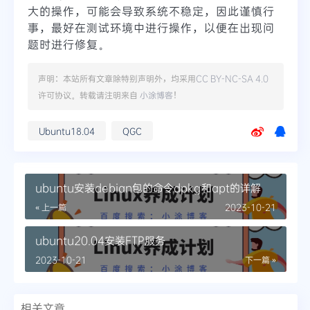
大的操作，可能会导致系统不稳定，因此谨慎行
事，最好在测试环境中进行操作，以便在出现问
题时进行修复。
声明：本站所有文章除特别声明外，均采用
CC BY-NC-SA 4.0
许可协议。转载请注明来自
小涂博客
！
Ubuntu18.04
QGC
ubuntu安装debian包的命令dpkg和apt的详解
« 上一篇
2023-10-21
ubuntu20.04安装FTP服务
2023-10-21
下一篇 »
相关文章