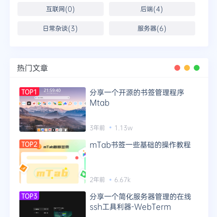
互联网(0)
后端(4)
日常杂谈(3)
服务器(6)
热门文章
分享一个开源的书签管理程序
TOP1
Mtab
3年前
1.13w
mTab书签一些基础的操作教程
TOP2
2年前
6.67k
分享一个简化服务器管理的在线
TOP3
ssh工具利器-WebTerm