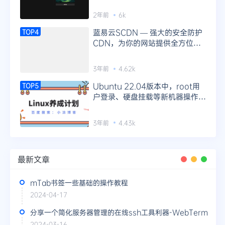
2年前
6k
蓝易云SCDN — 强大的安全防护
TOP4
CDN，为你的网站提供全方位防
护！
3年前
4.62k
Ubuntu 22.04版本中，root用
TOP5
户登录、硬盘挂载等新机器操作指
南
3年前
4.43k
最新文章
mTab书签一些基础的操作教程
2024-04-17
分享一个简化服务器管理的在线ssh工具利器-WebTerm
2024-03-16