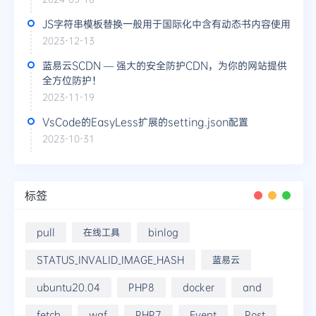
JS字符串模板替换一般用于国际化中含有动态书内容使用
2023-12-13
蓝易云SCDN — 强大的安全防护CDN，为你的网站提供
全方位防护！
2023-11-19
VsCode的EasyLess扩展的setting.json配置
2023-10-31
标签
pull
在线工具
binlog
STATUS_INVALID_IMAGE_HASH
蓝易云
ubuntu20.04
PHP8
docker
and
fetch
waf
PHP7
Event
Post