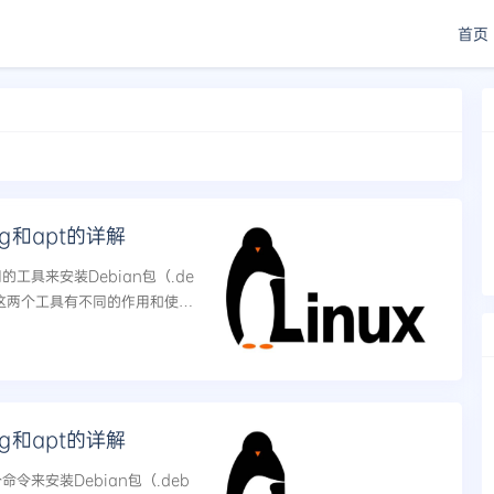
首页
kg和apt的详解
的工具来安装Debian包（.de
这两个工具有不同的作用和使用
Package）：dpkg是一...
kg和apt的详解
命令来安装Debian包（.deb