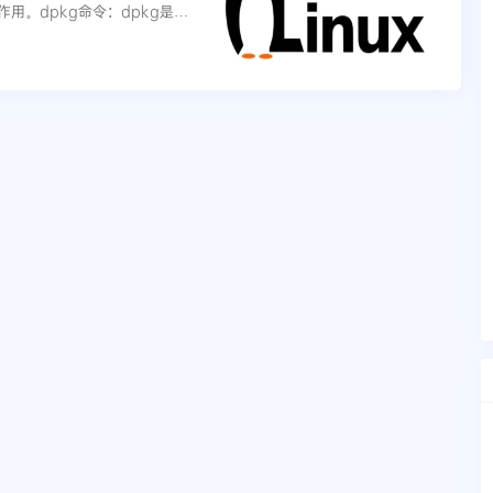
。dpkg命令：dpkg是De
（.deb文件）。它通常用于...