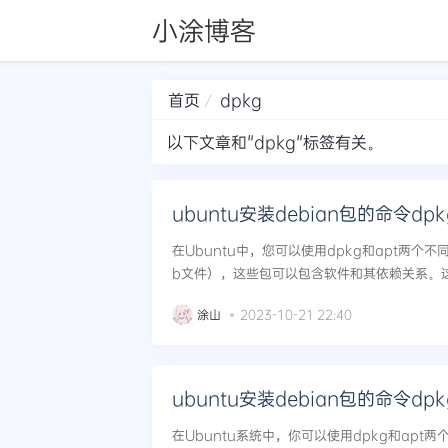
小涂博客
首页
dpkg
以下文章和"dpkg"标签有关。
ubuntu安装debian包的命令dp
在Ubuntu中，您可以使用dpkg和apt两个不同
b文件），这些包可以包含软件和其依赖关系。
方式。下面是它们的详细解释：1.dpkg（Debian
涂山
2023-10-21 22:40
ubuntu安装debian包的命令dp
在Ubuntu系统中，你可以使用dpkg和apt两个