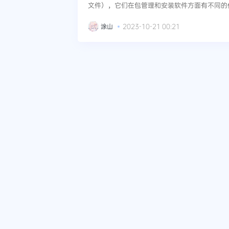
文件），它们在包管理和安装软件方面有不同的作用
bian包管理工具，用于直接操作Debian软件包
涂山
2023-10-21 00:21