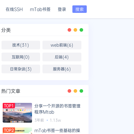
在线SSH
mTab书签
登录
搜索
分类
技术(31)
web前端(6)
互联网(0)
后端(4)
日常杂谈(3)
服务器(6)
热门文章
分享一个开源的书签管理
TOP1
程序Mtab
3年前
1.13w
mTab书签一些基础的操
TOP2