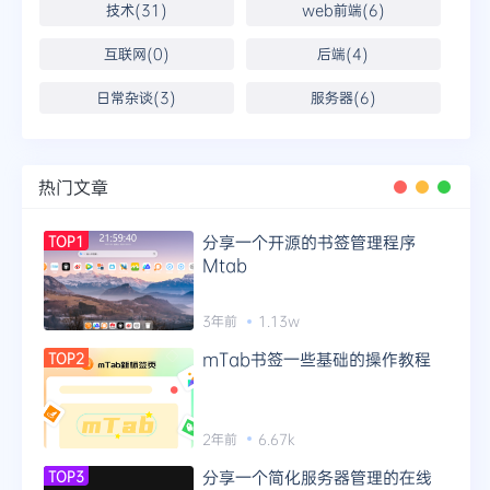
技术(31)
web前端(6)
互联网(0)
后端(4)
日常杂谈(3)
服务器(6)
热门文章
分享一个开源的书签管理程序
TOP1
Mtab
3年前
1.13w
mTab书签一些基础的操作教程
TOP2
2年前
6.67k
分享一个简化服务器管理的在线
TOP3