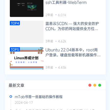
ssh工具利器-WebTerm
2年前
6.01k
蓝易云SCDN — 强大的安全防护
TOP4
CDN，为你的网站提供全方位防
护！
3年前
4.62k
Ubuntu 22.04版本中，root用
TOP5
户登录、硬盘挂载等新机器操作指
南
3年前
4.43k
最新文章
mTab书签一些基础的操作教程
2024-04-17