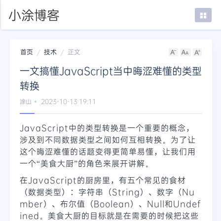
小涂博客
首页
技术
正文
首页
一文搞懂JavaScript当中晦涩难懂的类型
在线SSH
转换
mTab书签
涂山
2023-10-13 19:11
登录
JavaScript中的类型转换是一个重要的概念，
涉及到不同数据类型之间如何互相转换。为了让
这个晦涩难懂的话题变得更简单易懂，让我们用
一个“美食大厨”的角色来展开讲解。
在JavaScript的厨房里，有五个常见的食材
（数据类型）：字符串（String）、数字（Nu
mber）、布尔值（Boolean）、Null和Undef
ined。美食大厨的目标就是在需要的时候把这些