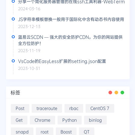
分享一个简化服务器管理的在线ssh工具利器-WebTerm
2024-03-16
JS字符串模板替换一般用于国际化中含有动态书内容使用
2023-12-13
蓝易云SCDN — 强大的安全防护CDN，为你的网站提供
全方位防护！
2023-11-19
VsCode的EasyLess扩展的setting.json配置
2023-10-31
标签
Post
traceroute
rbac
CentOS 7
Get
Chrome
Python
binlog
snapd
root
Boost
QT