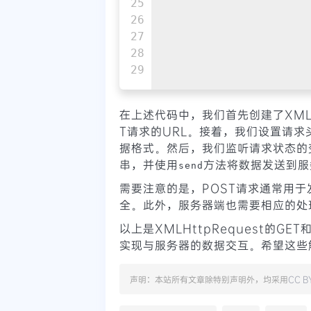
25

26

27

28

在上述代码中，我们首先创建了XMLH
T请求的URL。接着，我们设置请求头
据格式。然后，我们监听请求状态的
串，并使用
方法将数据发送到服
send
需要注意的是，POST请求通常用于
全。此外，服务器端也需要相应的处
以上是XMLHttpRequest的G
实现与服务器的数据交互。希望这些
声明：本站所有文章除特别声明外，均采用
CC B