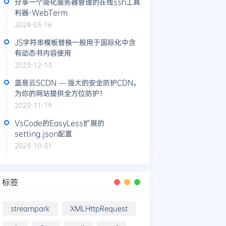
分享一个简化服务器管理的在线ssh工具
利器-WebTerm
2024-03-16
JS字符串模板替换一般用于国际化中含
有动态书内容使用
2023-12-13
蓝易云SCDN — 强大的安全防护CDN，
为你的网站提供全方位防护！
2023-11-19
VsCode的EasyLess扩展的
setting.json配置
2023-10-31
标签
streampark
XMLHttpRequest