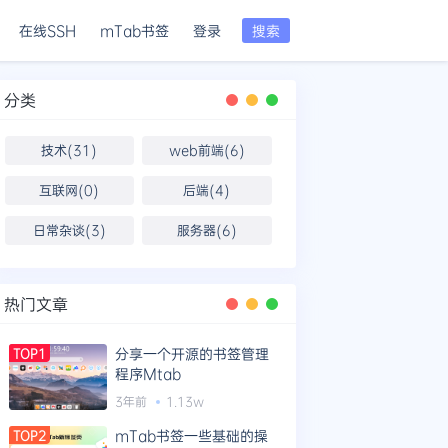
在线SSH
mTab书签
登录
搜索
分类
技术(31)
web前端(6)
互联网(0)
后端(4)
日常杂谈(3)
服务器(6)
热门文章
分享一个开源的书签管理
TOP1
程序Mtab
3年前
1.13w
mTab书签一些基础的操
TOP2