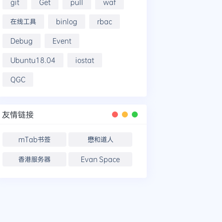
git
Get
pull
waf
在线工具
binlog
rbac
Debug
Event
Ubuntu18.04
iostat
QGC
友情链接
mTab书签
懋和道人
香港服务器
Evan Space