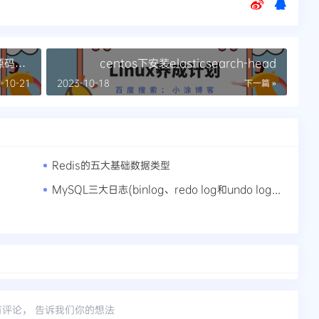
源码安
centos下安装elasticsearch-head
-10-21
2023-10-18
下一篇 »
Redis的五大基础数据类型
MySQL三大日志(binlog、redo log和undo log)详解
有评论， 告诉我们你的想法