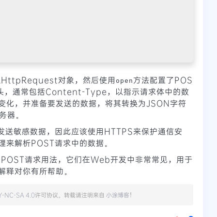
ttpRequest对象，然后使用
方法配置了POS
open
，通常包括Content-Type，以指示请求体中的数
变化，并准备要发送的数据，将其转换为JSON字符
务器。
发送敏感数据，因此应该使用HTTPS来保护通信安
理来解析POST请求中的数据。
ET和POST请求用法，它们在Web开发中非常常见，用于
解释对你有所帮助。
Y-NC-SA 4.0
许可协议。转载请注明来自
小涂博客
！