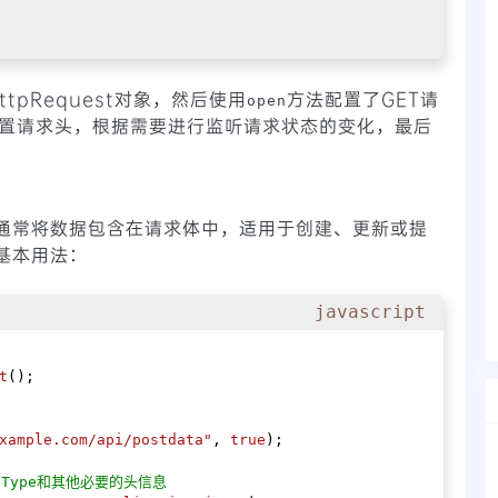
tpRequest对象，然后使用
方法配置了GET请
open
设置请求头，根据需要进行监听请求状态的变化，最后
，通常将数据包含在请求体中，适用于创建、更新或提
基本用法：
javascript
t
();

xample.com/api/postdata"
, 
true
);

-Type和其他必要的头信息