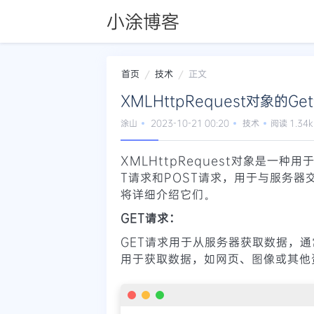
小涂博客
首页
技术
正文
XMLHttpRequest对象的G
涂山
2023-10-21 00:20
技术
阅读 1.34k
XMLHttpRequest对象是一种用于
T请求和POST请求，用于与服务
将详细介绍它们。
GET请求：
GET请求用于从服务器获取数据，
用于获取数据，如网页、图像或其他